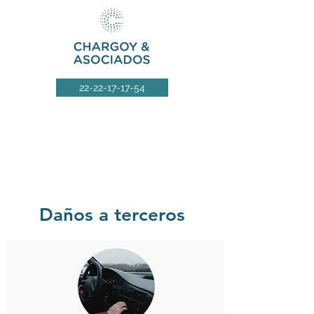
22-22-17-17-54
SEGURO DE
AUTOMOVIL
Daños a terceros
Daños a terceros