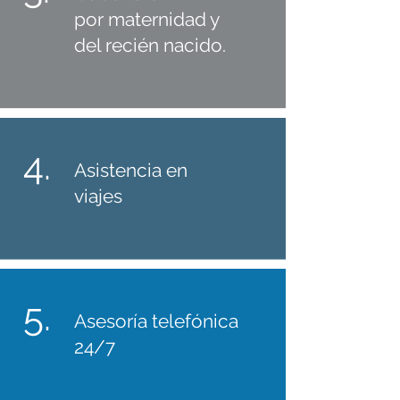
por maternidad y
del recién nacido.
4.
Asistencia en
viajes
5.
Asesoría telefónica
24/7