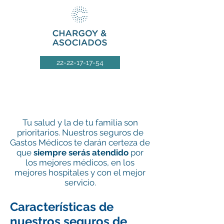
22-22-17-17-54
GASTOS MÉDICOS
Tu salud y la de tu familia son
prioritarios. Nuestros seguros de
Gastos Médicos te darán certeza de
que
siempre serás atendido
por
los mejores médicos, en los
mejores hospitales y con el mejor
servicio.
Características de
nuestros seguros de