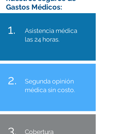
Gastos Médicos:
1.
Asistencia médica
las 24 horas.
2.
Segunda opinión
médica sin costo.
3.
Cobertura