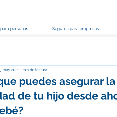
para personas
Seguros para empresas
5 may 2021
2 min de lectura
que puedes asegurar la
dad de tu hijo desde ah
bebé?