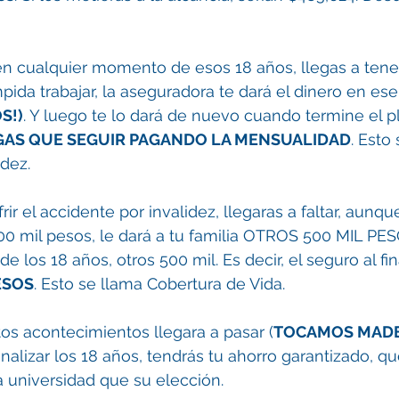
en cualquier momento de esos 18 años, llegas a tene
pida trabajar, la aseguradora te dará el dinero en e
S!)
. Y luego te lo dará de nuevo cuando termine el pl
GAS QUE SEGUIR PAGANDO LA MENSUALIDAD
. Esto
idez.
rir el accidente por invalidez, llegaras a faltar, aunqu
00 mil pesos, le dará a tu familia OTROS 500 MIL PESO
de los 18 años, otros 500 mil. Es decir, el seguro al fi
ESOS
. Esto se llama Cobertura de Vida.
tos acontecimientos llegara a pasar (
TOCAMOS MAD
inalizar los 18 años, tendrás tu ahorro garantizado, q
la universidad que su elección. 