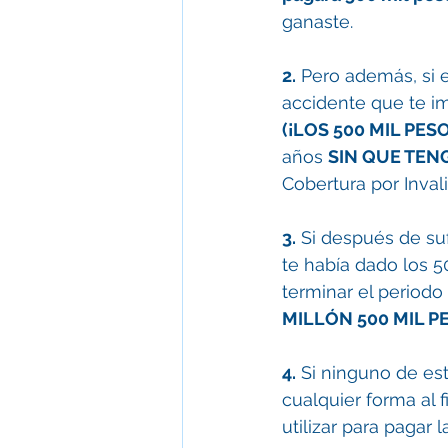
ganaste.
2.
 Pero además, si 
accidente que te im
(¡LOS 500 MIL PESO
años 
SIN QUE TEN
Cobertura por Inval
3.
 Si después de suf
te había dado los 5
terminar el periodo 
MILLÓN 500 MIL P
4.
 Si ninguno de es
cualquier forma al f
utilizar para pagar 