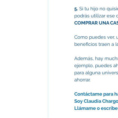
5.
 Si tu hijo no qui
podrás utilizar ese 
COMPRAR UNA CA
Como puedes ver, u
beneficios traen a 
Además, hay muchís
ejemplo, puedes aho
para alguna univers
ahorrar. 
Contáctame para ha
Soy Claudia Chargo
Llámame o escríbe