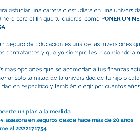
siera estudiar una carrera o estudiara en una universid
dinero para el fin que tú quieras, como 
PONER UN NE
SA
.
n Seguro de Educación es una de las inversiones q
los contratantes y que yo siempre les recomiendo a m
imas opciones que se acomodan a tus finanzas actu
rrar solo la mitad de la universidad de tu hijo o calc
idad en específico y también elegir por cuántos años
certe un plan a la medida. 
y, asesora en seguros desde hace más de 20 años.
me al 2222171754.