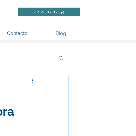
22-22-17-17-54
Contacto
Blog
ora